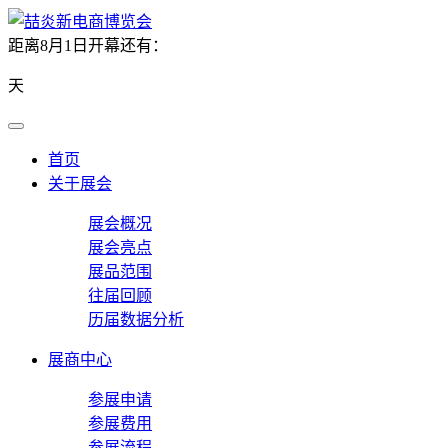
距离8月1日开幕还有：
天
首页
关于展会
展会概况
展会亮点
展品范围
往届回顾
历届数据分析
展商中心
参展申请
参展费用
参展流程