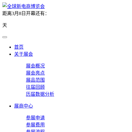
距离3月8日开幕还有：
天
首页
关于展会
展会概况
展会亮点
展品范围
往届回顾
历届数据分析
展商中心
参展申请
参展费用
参展流程