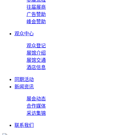
往届展商
广告赞助
峰会赞助
观众中心
观众登记
展馆介绍
展馆交通
酒店信息
同期活动
新闻资讯
展会动态
合作媒体
采访集锦
联系我们